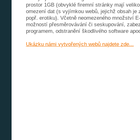
prostor 1GB (obvyklé firemní stránky mají veliko
omezení dat (s vyjímkou webů, jejichž obsah je
popř. erotiku). Včetně neomezeného množství E
možností přesměrovávání či seskupování, zabez
programem, odstranění škodlivého software apo
Ukázku námi vytvořených webů najdete zde...