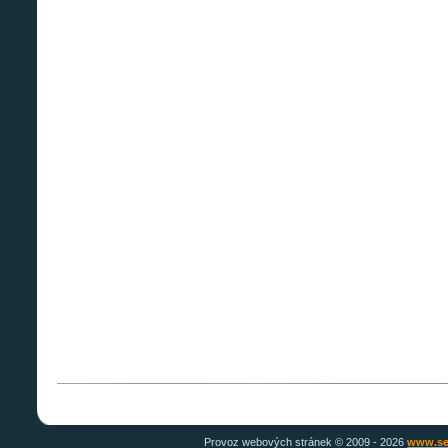
Provoz webových stránek © 2009 -
2026
www.se